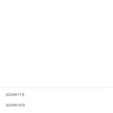
2025年12月
2025年11月
2025年8月
2025年6月
2025年5月
2025年4月
2025年3月
2024年12月
2024年11月
2024年10月